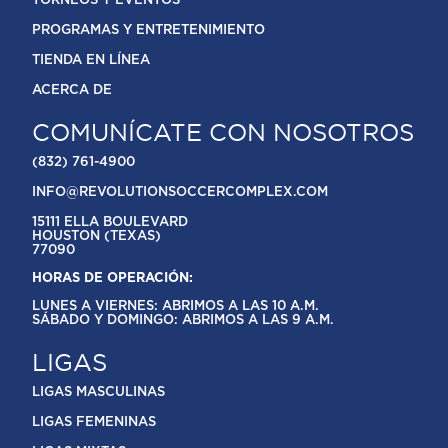
TORNEOS Y EVENTOS
PROGRAMAS Y ENTRETENIMIENTO
TIENDA EN LÍNEA
ACERCA DE
COMUNÍCATE CON NOSOTROS
(832) 761-4900
INFO@REVOLUTIONSOCCERCOMPLEX.COM
15111 ELLA BOULEVARD
HOUSTON (TEXAS)
77090
HORAS DE OPERACIÓN:
LUNES A VIERNES: ABRIMOS A LAS 10 A.M.
SÁBADO Y DOMINGO: ABRIMOS A LAS 9 A.M.
LIGAS
LIGAS MASCULINAS
LIGAS FEMENINAS