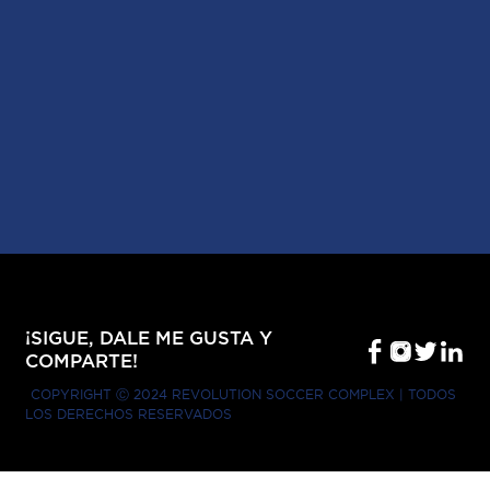
¡SIGUE, DALE ME GUSTA Y
COMPARTE!
COPYRIGHT Ⓒ 2024 REVOLUTION SOCCER COMPLEX | TODOS
LOS DERECHOS RESERVADOS