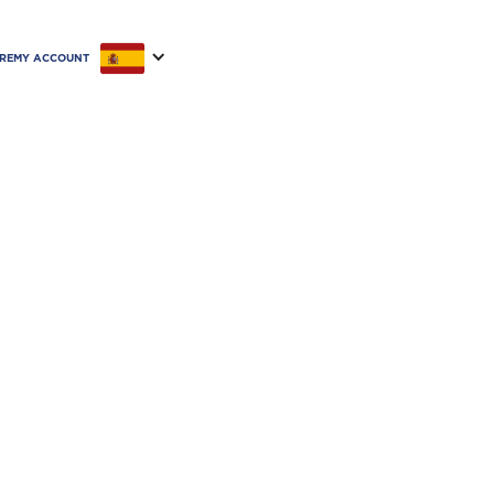
RE
MY ACCOUNT