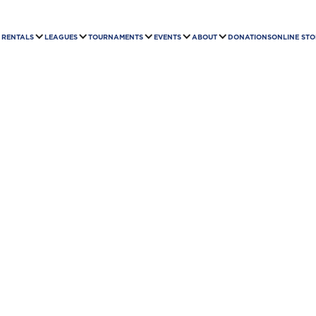
RENTALS
LEAGUES
TOURNAMENTS
EVENTS
ABOUT
DONATIONS
ONLINE STO