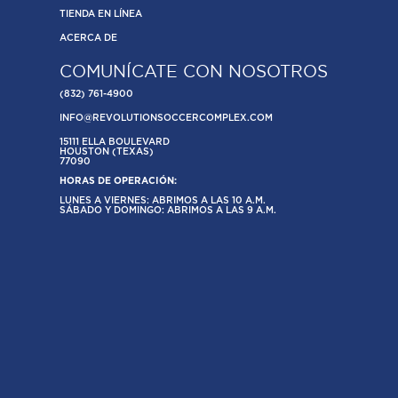
TIENDA EN LÍNEA
ACERCA DE
COMUNÍCATE CON NOSOTROS
(832) 761-4900
INFO@REVOLUTIONSOCCERCOMPLEX.COM
15111 ELLA BOULEVARD
HOUSTON (TEXAS)
77090
HORAS DE OPERACIÓN:
LUNES A VIERNES: ABRIMOS A LAS 10 A.M.
SÁBADO Y DOMINGO: ABRIMOS A LAS 9 A.M.