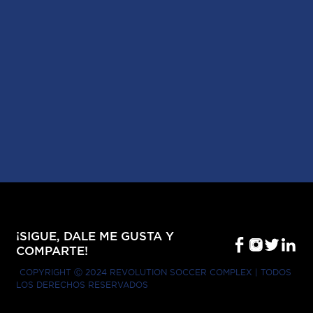
¡SIGUE, DALE ME GUSTA Y
COMPARTE!
COPYRIGHT Ⓒ 2024 REVOLUTION SOCCER COMPLEX | TODOS
LOS DERECHOS RESERVADOS