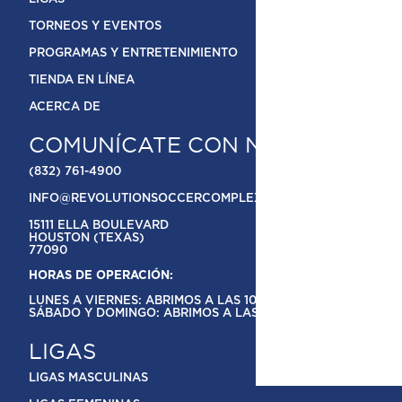
TORNEOS Y EVENTOS
PROGRAMAS Y ENTRETENIMIENTO
TIENDA EN LÍNEA
ACERCA DE
COMUNÍCATE CON NOSOTROS
(832) 761-4900
INFO@REVOLUTIONSOCCERCOMPLEX.COM
15111 ELLA BOULEVARD
HOUSTON (TEXAS)
77090
HORAS DE OPERACIÓN:
LUNES A VIERNES: ABRIMOS A LAS 10 A.M.
SÁBADO Y DOMINGO: ABRIMOS A LAS 9 A.M.
LIGAS
LIGAS MASCULINAS